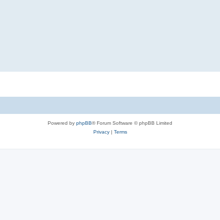
Powered by
phpBB
® Forum Software © phpBB Limited
Privacy
|
Terms